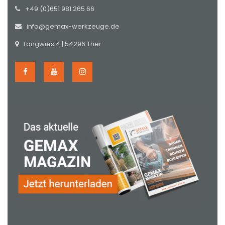
+49 (0)651 981 265 66
info@gemax-werkzeuge.de
Langwies 4 | 54296 Trier