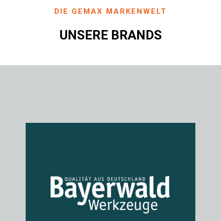
DIE GEMAX MARKENWELT
UNSERE BRANDS
Bayerwald Werkzeuge
Amboss Werkzeuge