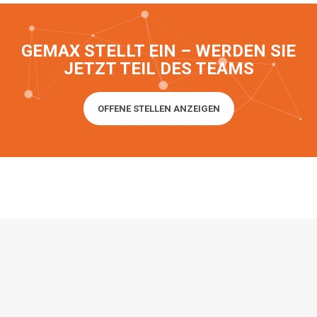
GEMAX STELLT EIN
– WERDEN SIE
JETZT TEIL DES TEAMS
OFFENE STELLEN ANZEIGEN