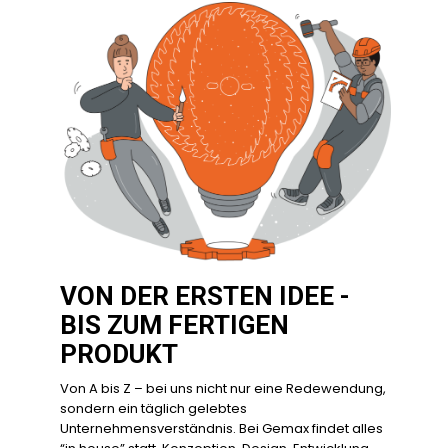
VON DER ERSTEN IDEE -
BIS ZUM FERTIGEN
PRODUKT
Von A bis Z – bei uns nicht nur eine Redewendung,
sondern ein täglich gelebtes
Unternehmensverständnis. Bei Gemax findet alles