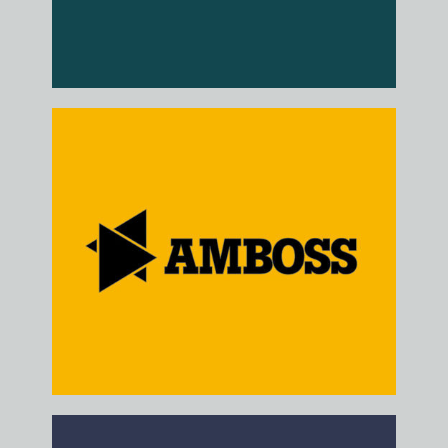
Falke Werkzeuge