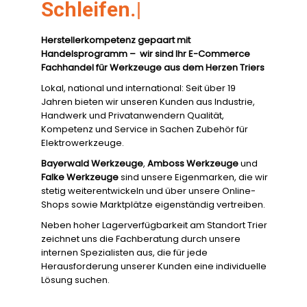
S
|
Herstellerkompetenz gepaart mit
Handelsprogramm – wir sind Ihr E-Commerce
Fachhandel für Werkzeuge aus dem Herzen Triers
Lokal, national und international: Seit über 19
Jahren bieten wir unseren Kunden aus Industrie,
Handwerk und Privatanwendern Qualität,
Kompetenz und Service in Sachen Zubehör für
Elektrowerkzeuge.
Bayerwald Werkzeuge
,
Amboss Werkzeuge
und
Falke Werkzeuge
sind unsere Eigenmarken, die wir
stetig weiterentwickeln und über unsere Online-
Shops sowie Marktplätze eigenständig vertreiben.
Neben hoher Lagerverfügbarkeit am Standort Trier
zeichnet uns die Fachberatung durch unsere
internen Spezialisten aus, die für jede
Herausforderung unserer Kunden eine individuelle
Lösung suchen.